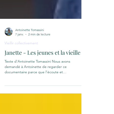
Antoinette Tomassini
7 janv.
2 min de lecture
Vieillir collectivement
Janette - Les jeunes et la vieille
Texte d'Antoinette Tomassini Nous avons
demandé à Antoinette de regarder ce
documentaire parce que l’écoute et
l’engagement font partie de son quotidien. Le
bénévolat occupe une place centrale dans sa vie,
ce qui l’amène à côtoyer des personnes de tous
les âges. Je t’écris quelques paroles de Janette