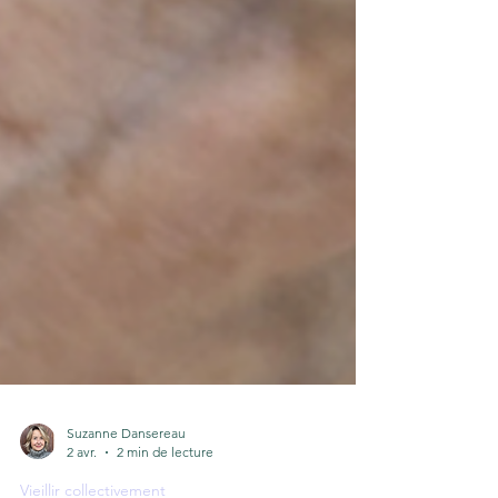
Suzanne Dansereau
2 avr.
2 min de lecture