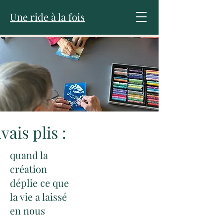
Une ride à la fois
ais plis :
quand la
création
déplie ce que
la vie a laissé
en nous