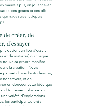
s mauvais plis, en jouant avec
tudes, ces gestes et ces plis
rs qui nous suivent depuis
ps.
ie de créer, de
r, d’essayer
plis devient un lieu d’essais
es et de matières) où chaque
e trouve sa propre manière
 dans la création. Notre
 permet d’oser l’autodérision,
de nos travers, et de
nner en douceur cette idée que
ir rend forcément plus sage ».
s une variété d’explorations
es, les participantes ont :