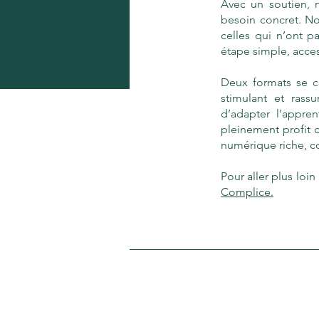
Avec un soutien, 
besoin concret. No
celles qui n’ont 
étape simple, access
Deux formats se c
stimulant et rass
d’adapter l’appren
pleinement profit d
numérique riche, c
Pour aller plus loin 
Complice.