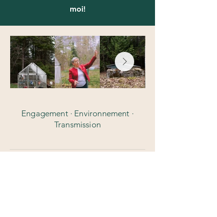
moi!
Engagement · Environnement ·
Transmission
Retour à la page TRACES