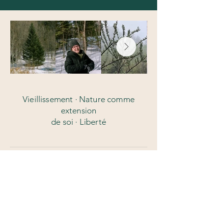
Vieillissement · Nature comme
extension
de soi · Liberté
Retour à la page TRACES