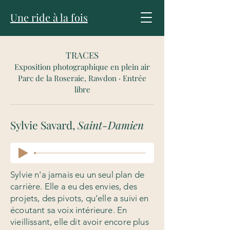
Une ride à la fois
TRACES
Exposition photographique en plein air
Parc de la Roseraie, Rawdon · Entrée
libre
Sylvie Savard,
Saint-Damien
Sylvie n'a jamais eu un seul plan de
carrière. Elle a eu des envies, des
projets, des pivots, qu’elle a suivi en
écoutant sa voix intérieure. En
vieillissant, elle dit avoir encore plus