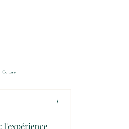
Infolettre
Contact
Plus
Culture
 l'expérience