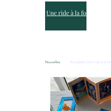
Une ride à la fois
A
Nouvelles
Actualités Une ride à la fo