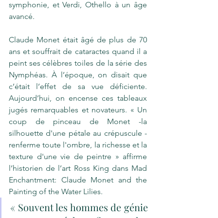
symphonie, et Verdi, Othello à un âge 
avancé.
Claude Monet était âgé de plus de 70 
ans et souffrait de cataractes quand il a 
peint ses célèbres toiles de la série des 
Nymphéas. À l’époque, on disait que 
c’était l’effet de sa vue déficiente. 
Aujourd’hui, on encense ces tableaux 
jugés remarquables et novateurs. « Un 
coup de pinceau de Monet -la 
silhouette d'une pétale au crépuscule - 
renferme toute l'ombre, la richesse et la 
texture d'une vie de peintre » affirme 
l’historien de l’art Ross King dans Mad 
Enchantment: Claude Monet and the 
Painting of the Water Lilies.
« Souvent les hommes de génie 