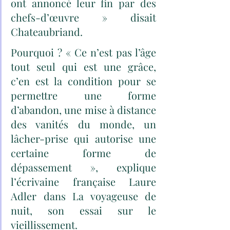
ont annoncé leur fin par des 
chefs-d’œuvre » disait 
Chateaubriand.
Pourquoi ? « Ce n’est pas l’âge 
tout seul qui est une grâce, 
c’en est la condition pour se 
permettre une forme 
d’abandon, une mise à distance 
des vanités du monde, un 
lâcher-prise qui autorise une 
certaine forme de 
dépassement », explique 
l’écrivaine française Laure 
Adler dans La voyageuse de 
nuit, son essai sur le 
vieillissement.