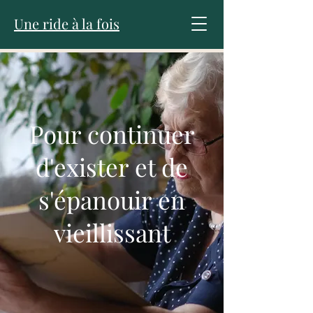
Une ride à la fois
Pour continuer
d'exister et de
s'épanouir en
vieillissant