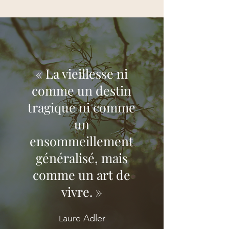
« La vieillesse ni
comme un destin
tragique ni comme
un
ensommeillement
généralisé, mais
comme un art de
vivre. »
aure Adler
L